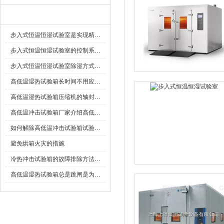
相关文章
步入式恒温恒湿试验室是实现精准环境模拟的关键设施
步入式恒温恒湿试验室的控制系统特点
步入式恒温恒湿试验室除湿方式有几种？
高低温湿热试验箱长时间不用应该怎么办
高低温湿热试验箱压缩机的轴封泄漏是何原因？
高低温冲击试验箱厂家介绍高低温冲击试验箱
如何解除高低温冲击试验箱试验故障问题
避免烘箱火灾的措施
冷热冲击试验箱的故障排除方法技巧
高低温湿热试验箱总是跳闸是为什么