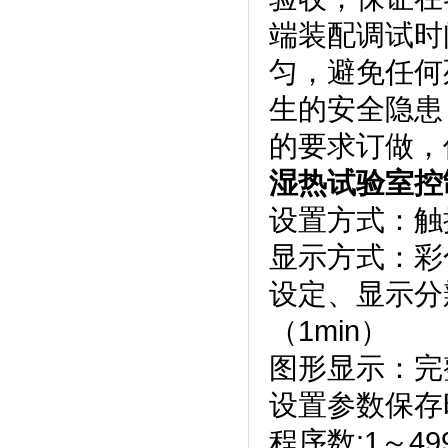
端装配调试时间
匀，避免任
生的安全隐患
的要求订做
湿热试验室控
设置方式：触
显示方式
设定、显示
（1min）
图形显示：
设置参数保存时
程序数:1～499