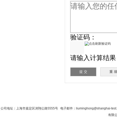
验证码：
请输入计算结果（
首 页
|
公司简介
|
新闻资讯
|
联系粉色视
公司地址：上海市嘉定区浏翔公路5555号 电子邮件：liuminghong@shanghai-tes
有限公司