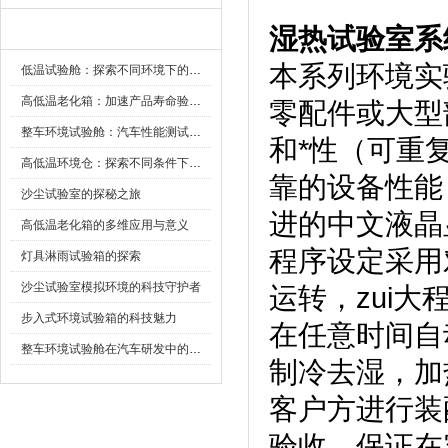
湿热试验室系
新闻资讯
本系列环境实验
低温试验舱：探索不同环境下的科技边界
高低温老化箱：加速产品寿命验证的可靠伙伴
零配件或大型
整车环境试验舱：汽车性能测试的设备
和*性（可重复
高低温环境仓：探索不同条件下的科学奥秘
靠的设备性能
沙尘试验室的探秘之旅
进的中文液晶显
高低温老化箱的多维应用与意义
程序设定采用对话
灯具淋雨试验箱的探索
沙尘试验室模拟环境的科技守护者
运转，z
步入式环境试验箱的科技魅力
在任意时间自动启动
整车环境试验舱在汽车研发中的作用
制冷去湿
客户方进行装配
验收，保证