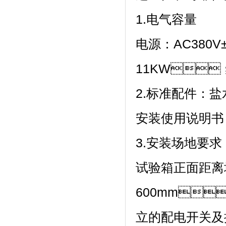
1.电气容量
电源：AC380V
11KW；
2.标准配件：盐水桶
安装使用说明书
3.安装场地要求
试验箱正面距离
600mm
立的配电开关及插座