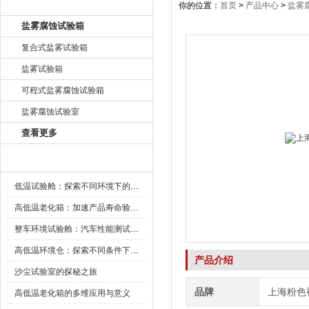
产品目录
你的位置：
首页
>
产品中心
>
盐雾
盐雾腐蚀试验箱
复合式盐雾试验箱
盐雾试验箱
可程式盐雾腐蚀试验箱
盐雾腐蚀试验室
查看更多
新闻资讯
低温试验舱：探索不同环境下的科技边界
高低温老化箱：加速产品寿命验证的可靠伙伴
整车环境试验舱：汽车性能测试的设备
高低温环境仓：探索不同条件下的科学奥秘
产品介绍
沙尘试验室的探秘之旅
品牌
上海粉色
高低温老化箱的多维应用与意义