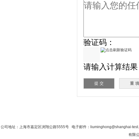
验证码：
请输入计算结果（填
首 页
|
公司简介
|
新闻资讯
|
联系粉色视
公司地址：上海市嘉定区浏翔公路5555号 电子邮件：liuminghong@shanghai-tes
有限公