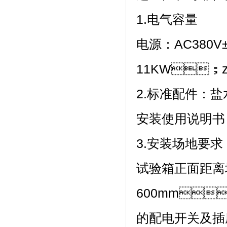
1.电气容量
电源：AC380V
11KW；z
2.标准配件：盐水桶
安装使用说明书
3.安装场地要求
试验箱正面距离
600mm
的配电开关及插座