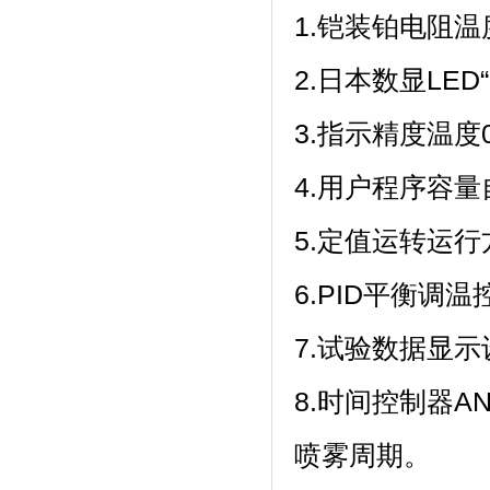
1.铠装铂电阻温度
2.日本数显LED“F
3.指示精度温度0.
4.用户程序容量自带
5.定值运转运行方式
6.PID平衡调温
7.试验数据显示设
8.时间控制器A
喷雾周期。