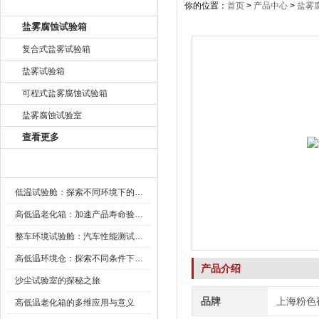
产品目录
你的位置：
首页
>
产品中心
>
盐雾
盐雾腐蚀试验箱
复合式盐雾试验箱
盐雾试验箱
可程式盐雾腐蚀试验箱
盐雾腐蚀试验室
查看更多
新闻资讯
低温试验舱：探索不同环境下的科技边界
高低温老化箱：加速产品寿命验证的可靠伙伴
整车环境试验舱：汽车性能测试的设备
高低温环境仓：探索不同条件下的科学奥秘
产品介绍
沙尘试验室的探秘之旅
品牌
上海粉色
高低温老化箱的多维应用与意义