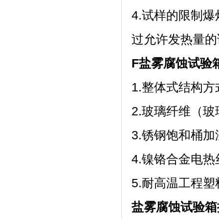
4.试样的限制
过允许发热量的
F盐雾腐蚀试验
1.整体式结构方
2.玻璃纤维（玻
3.锈钢饱和桶
4.镍铬合金电热丝
5.耐高温工程
盐雾腐蚀试验箱