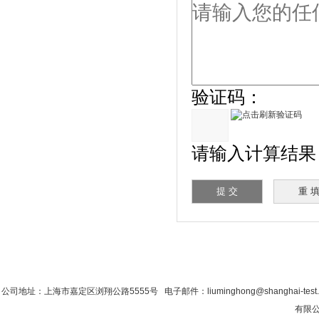
验证码：
请输入计算结果（填
首 页
|
公司简介
|
新闻资讯
|
联系粉色视
公司地址：上海市嘉定区浏翔公路5555号 电子邮件：liuminghong@shanghai-tes
有限公