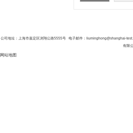
首 页
|
公司简介
|
新闻资讯
|
联系粉色视
公司地址：上海市嘉定区浏翔公路5555号 电子邮件：liuminghong@shanghai-tes
有限公
网站地图