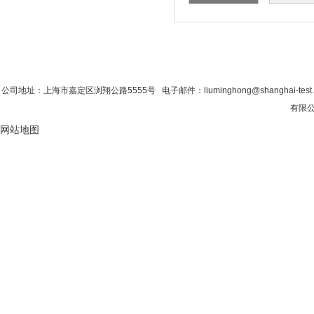
首 页
|
公司简介
|
新闻资讯
|
联系粉色视
公司地址：上海市嘉定区浏翔公路5555号 电子邮件：liuminghong@shanghai-tes
有限公司
网站地图