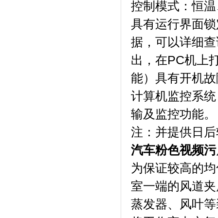
控制模式：恒温
具有运行界面锁定
据，可以详细
出，在PC
能）具有开机故障自
计算机监控系统
输及监控功能。
注：并提供
汽车粉色视频污
为保证较高的均匀
室一端的风道夹层内
蒸发器、风叶等