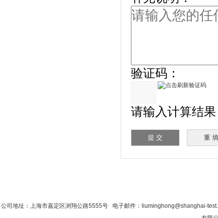
验证码：
请输入计算结果（填
首 页
|
公司简介
|
新闻资讯
|
联系粉色视
公司地址：上海市嘉定区浏翔公路5555号 电子邮件：liuminghong@shanghai-tes