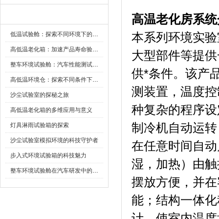
新闻资讯
高温老化房系统
低温试验舱：探索不同环境下的科技边界
本系列环境实验室
高低温老化箱：加速产品寿命验证的可靠伙伴
大型部件等提供
整车环境试验舱：汽车性能测试的设备
供*条件
高低温环境仓：探索不同条件下的科学奥秘
测装置，温度
沙尘试验室的探秘之旅
种复杂的程序设定
高低温老化箱的多维应用与意义
制冷机自动运转
灯具淋雨试验箱的探索
沙尘试验室模拟环境的科技守护者
在任意时间自动启动
步入式环境试验箱的科技魅力
湿，加热）由
整车环境试验舱在汽车研发中的作用
摆放方便，
能；结构一体
计，使室内温度