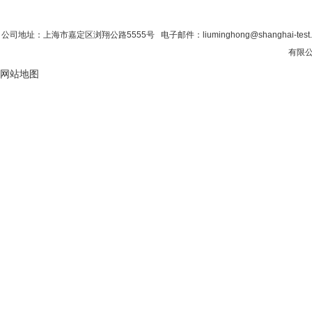
首 页
|
公司简介
|
新闻资讯
|
联系粉色视
公司地址：上海市嘉定区浏翔公路5555号 电子邮件：liuminghong@shanghai-tes
有限公司
网站地图