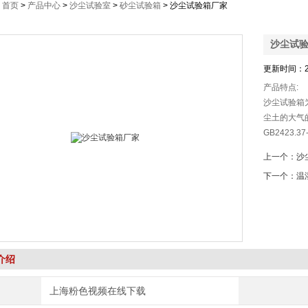
：
首页
>
产品中心
>
沙尘试验室
>
砂尘试验箱
> 沙尘试验箱厂家
沙尘试
更新时间：
产品特点:
沙尘试验箱
尘土的大气
GB2423.37
GB10485
上一个：
沙
方法。
下一个：
温
本产品为沙尘试
介绍
上海粉色视频在线下载