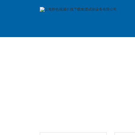
首 页
公司简介