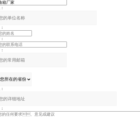
：
：
：
：
：
：