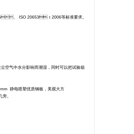
.6、 ISO 20653：2006等标准要求。
试验灰尘空气中水分影响而潮湿，同时可以把试验箱
=1.0mm 静电喷塑优质钢板，美观大方
旁。