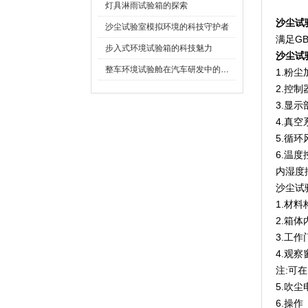
灯具淋雨试验箱的探索
沙尘试
沙尘试验室模拟环境的科技守护者
满足GB
步入式环境试验箱的科技魅力
沙尘试
整车环境试验舱在汽车研发中的作用
1.粉
2.控制
3.显
4.真空系
5.循环
6.温度
内湿度控
沙尘试
1.材料构
2.箱体
3.工
4.观察
注:可在
5.吹尘
6.操