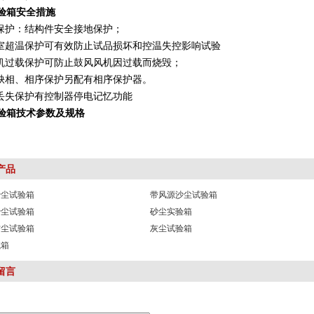
验箱安全措施
护：结构件安全接地保护；
作室超温保护可有效防止试品损坏和控温失控影响试验
风机过载保护可防止鼓风风机因过载而烧毁；
缺相、相序保护另配有相序保护器。
据丢失保护有控制器停电记忆功能
验箱技术参数及规格
产品
沙尘试验箱
带风源沙尘试验箱
X沙尘试验箱
砂尘实验箱
6防尘试验箱
灰尘试验箱
试箱
留言