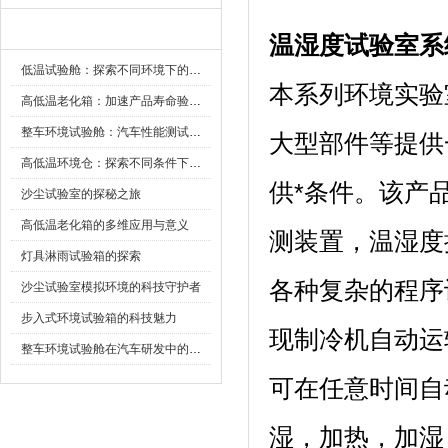
新闻资讯
温湿度试验室
系
低温试验舱：探索不同环境下的科技边界
本系列环境实验室
高低温老化箱：加速产品寿命验证的可靠伙伴
整车环境试验舱：汽车性能测试的设备
大型部件等提供一
高低温环境仓：探索不同条件下的科学奥秘
供*条件。该
沙尘试验室的探秘之旅
高低温老化箱的多维应用与意义
测装置，
灯具淋雨试验箱的探索
各种复杂的程序设定
沙尘试验室模拟环境的科技守护者
步入式环境试验箱的科技魅力
现制冷机自动运转
整车环境试验舱在汽车研发中的作用
可在任意时间自动启
湿，加热