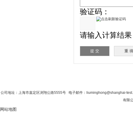
验证码：
请输入计算结果（填写
首 页
|
公司简介
|
新闻资讯
|
联系粉色视
公司地址：上海市嘉定区浏翔公路5555号 电子邮件：liuminghong@shanghai-test
有限公司
网站地图