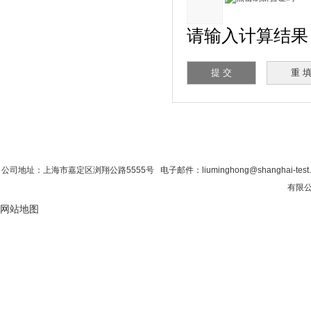
请输入计算结果（
首 页
|
公司简介
|
新闻资讯
|
联系粉色视
公司地址：上海市嘉定区浏翔公路5555号 电子邮件：liuminghong@shanghai-tes
有限公
网站地图