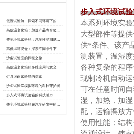
新闻资讯
步入式环境试验
低温试验舱：探索不同环境下的科技边界
本系列环境实验室
高低温老化箱：加速产品寿命验证的可靠伙伴
大型部件等提供
整车环境试验舱：汽车性能测试的设备
供*条件。该
高低温环境仓：探索不同条件下的科学奥秘
测装置，温湿
沙尘试验室的探秘之旅
各种复杂的程序设定
高低温老化箱的多维应用与意义
现制冷机自动运转
灯具淋雨试验箱的探索
沙尘试验室模拟环境的科技守护者
可在任意时间自动启
步入式环境试验箱的科技魅力
湿，加热
整车环境试验舱在汽车研发中的作用
配，运输摆放
使用性能；
流通设计，使室