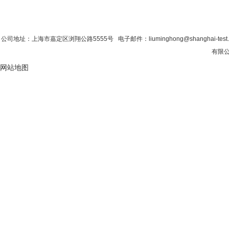
首 页
|
公司简介
|
新闻资讯
|
联系粉色视
公司地址：上海市嘉定区浏翔公路5555号 电子邮件：liuminghong@shanghai-tes
有限公
网站地图