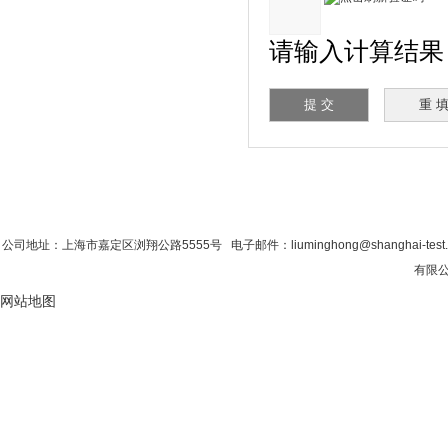
请输入计算结果（填
首 页
|
公司简介
|
新闻资讯
|
联系粉色视
公司地址：上海市嘉定区浏翔公路5555号 电子邮件：liuminghong@shanghai-tes
有限公司
网站地图