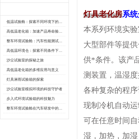
新闻资讯
灯具老化房
系统
低温试验舱：探索不同环境下的科技边界
本系列环境实验室
高低温老化箱：加速产品寿命验证的可靠伙伴
整车环境试验舱：汽车性能测试的设备
大型部件等提供一
高低温环境仓：探索不同条件下的科学奥秘
供*条件
沙尘试验室的探秘之旅
高低温老化箱的多维应用与意义
测装置，温
灯具淋雨试验箱的探索
各种复杂的程序设定
沙尘试验室模拟环境的科技守护者
步入式环境试验箱的科技魅力
现制冷机自动运转
整车环境试验舱在汽车研发中的作用
可在任意时间自动启动
湿，加热