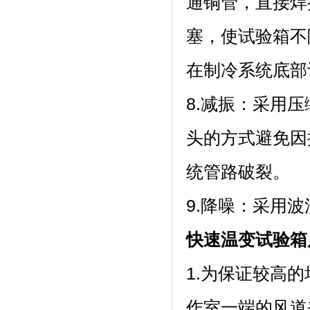
通铜管，直
塞，使试
在制冷系统底部设有
8.减振：采
头的方式避免因
统管路破裂。
9.降噪：采
快速温变试验箱
1.为保证较高的
作室一端的风道夹层内