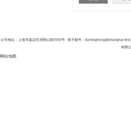
首 页
|
公司简介
|
新闻资讯
|
联系粉色视
公司地址：上海市嘉定区浏翔公路5555号 电子邮件：liuminghong@shanghai-tes
有限公
网站地图