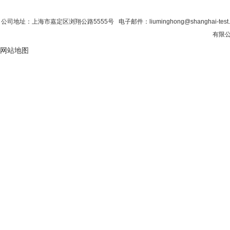
首 页
|
公司简介
|
新闻资讯
|
联系粉色视
公司地址：上海市嘉定区浏翔公路5555号 电子邮件：liuminghong@shanghai-tes
有限公
网站地图