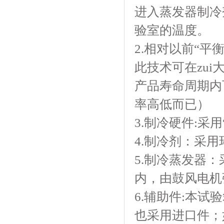
进入蒸发器制冷剂
验室的温度。
2.相对以前“平衡
此技术可在zui
产品寿命周期内
率高低而已）
3.制冷硬件:采
4.制冷剂：采
5.制冷蒸发器
内，由鼓风电机强
6.辅助件:本试验
也采用进口件；