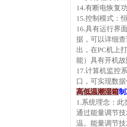
14.有断电恢复功能
15.控制模式：恒温
16.具有运行界面
据，可以详细
出，在PC
能）具有开机故障
17.计算机监控
口，可实现数
高低温潮湿箱
制
1.系统理念
通过能量调节技
温。能量调节