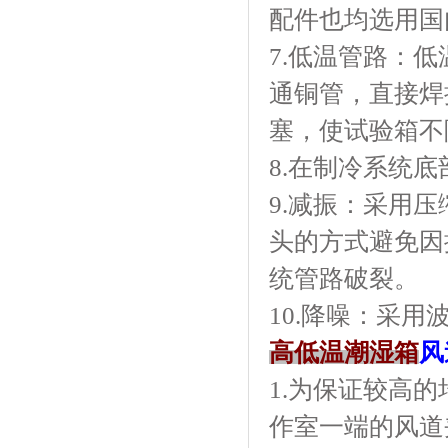
配件也均选用国内
7.低温管路
通铜管，直接
塞，使试验箱
8.在制冷系统底部
9.减振：
头的方式避免因振
统管路破裂。
10.降噪：
高低温潮湿箱
风
1.为保证较高的
作室一端的风道夹层内