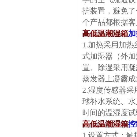
护装置，避
个产品都根据客户的要
高低温潮湿箱
加
1.加热采用加热丝
式加湿器（外加湿）
置。除湿
蒸发器上凝露成水
2.湿度传感器采用
球补水系统
时间的温湿度试验
高低温潮湿箱
控
1.设置方式：触