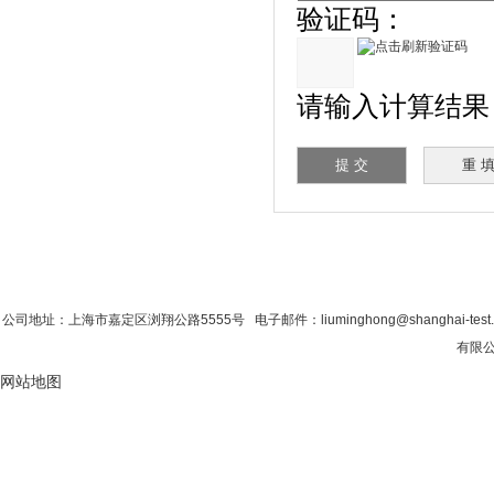
验证码：
请输入计算结果（
首 页
|
公司简介
|
新闻资讯
|
联系粉色视
公司地址：上海市嘉定区浏翔公路5555号 电子邮件：liuminghong@shanghai-tes
有限公
网站地图