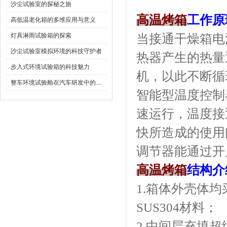
沙尘试验室的探秘之旅
高温烤箱
工作原
高低温老化箱的多维应用与意义
灯具淋雨试验箱的探索
当接通干燥箱电源
沙尘试验室模拟环境的科技守护者
热器产生的热量
步入式环境试验箱的科技魅力
机，以此不断
整车环境试验舱在汽车研发中的作用
智能型温度控制器
速运行，温度接
快所造成的使用问题
调节器能通过开启
高温烤箱
结构介
1.箱体外壳体
SUS304材料；
2.中间层充填超细