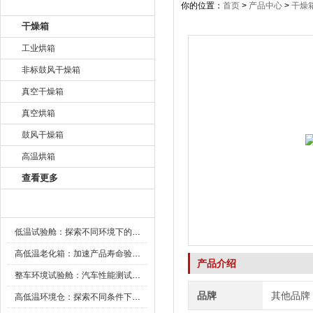
产品目录
你的位置：
首页
>
产品中心
>
干燥
干燥箱
工业烘箱
非标鼓风干燥箱
真空干燥箱
真空烘箱
鼓风干燥箱
高温烘箱
查看更多
新闻资讯
低温试验舱：探索不同环境下的科技边界
高低温老化箱：加速产品寿命验证的可靠伙伴
产品介绍
整车环境试验舱：汽车性能测试的设备
品牌
其他品牌
高低温环境仓：探索不同条件下的科学奥秘