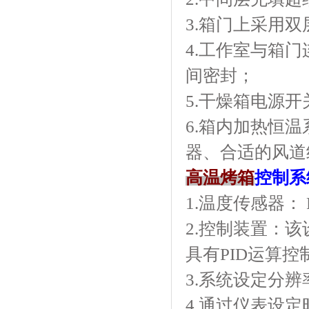
3.箱门上采用双层
4.工作室与箱门
间密封；
5.干燥箱电源
6.箱内加热恒温
器、合适的风
高温烤箱
控制系
1.温度传感器： P
2.控制装置：
具有PID运算控制
3.系统设定分辨率：
4.通过仪表设定时