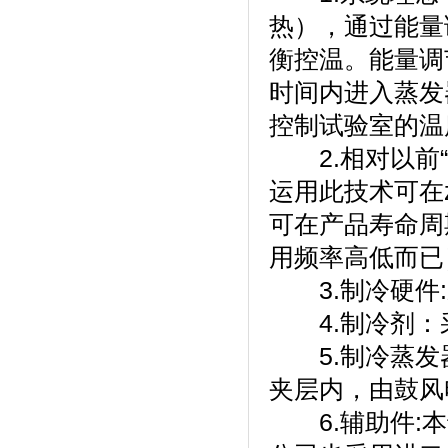
热），通
衡控温。能量
时间内进入蒸发器
控制试验室的温度
2.相对以前“平
运用此技术可在z
可在产品寿命周
用频率高低而已
3.制冷硬件:采用
4.制冷剂
5.制冷蒸发器
夹层内，由鼓风电
6.辅助件:本试