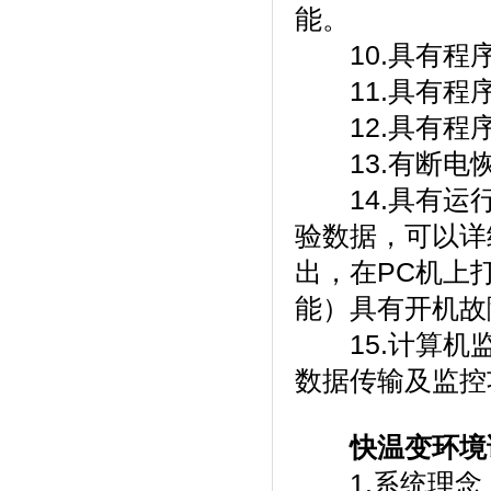
能。
10.具有程序运
11.具有程序跳
12.具有程序停
13.有断电恢复功
14.具有运行界
验数据，可以详
出，在PC
能）具有开机故障
15.计算机监控
数据传输及监控功能
快温变环境
1.系统理念