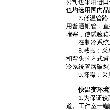
公司也采用进口件
也均选用国内品牌
7.低温管路
用普通铜管，
堵塞，使试验
在制冷系统底部设有
8.减振
和弯头的方式避
冷系统管路破裂
9.降噪：
快温变环境
1.为保证较高
道。工作室一