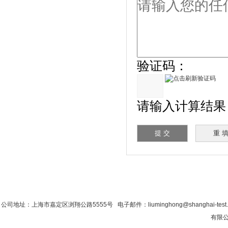
验证码：
请输入计算结果（填
首 页
|
公司简介
|
新闻资讯
|
联系粉色视
公司地址：上海市嘉定区浏翔公路5555号 电子邮件：liuminghong@shanghai-tes
有限公