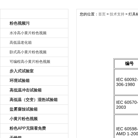
产品目录
您的位置：
首页
>
技术支持
> 灯具
粉色视频污
水冷高小黄片粉色视频
高低温老化箱
IEC
卧式高小黄片粉色视频
可编程高小黄片粉色视频
编号
步入式试验室
IEC 60092
环境试验箱
306-1980
高低温冲击试验箱
高低温（交变）湿热试验箱
IEC 60570
2003
盐雾腐蚀试验箱
小黄片粉色视频
粉色APP无限看免费
IEC 60598
AMD 1-20
干燥箱