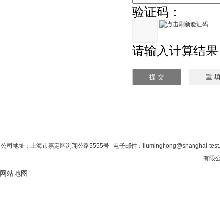
验证码：
请输入计算结果（填
首 页
|
公司简介
|
新闻资讯
|
联系粉色视
公司地址：上海市嘉定区浏翔公路5555号 电子邮件：liuminghong@shanghai-tes
有限公
网站地图