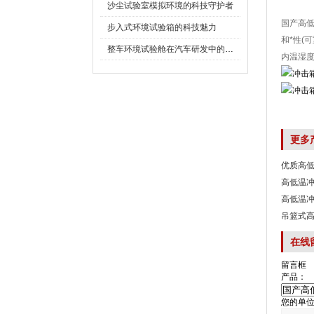
沙尘试验室模拟环境的科技守护者
国产高低
步入式环境试验箱的科技魅力
和*性(可
整车环境试验舱在汽车研发中的作用
内温湿度均
更多
优质高
高低温
高低温
吊篮式
在线
留言框
产品：
您的单位