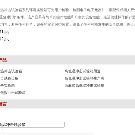
温冲击试验箱系列环境实验箱可为用户检验、检测电子电工元器件、零配件或相关
重复)提供*条件。该产品具有简单的操作性能和可靠的设备性能，先进便捷操作的计测装
匀，避免任何死角；完备的安全保护装置，避免了任何可能发生的安全隐患
产品
低温冲击试验箱
高低温冲击试验箱用途
冲击试验设备
高低温冲击试验箱生产商
冲击实验箱
两厢式高低温冲击试验箱
高低温冲击试验箱
留言
：