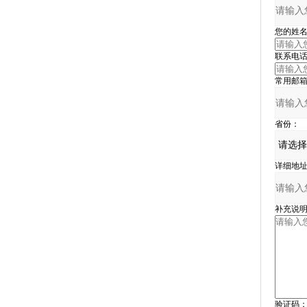
您的姓名
联系电话
常用邮箱
省份：
详细地址
补充说明
验证码