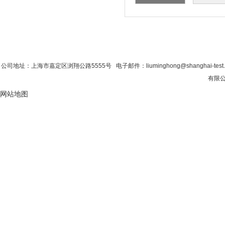
首 页
|
公司简介
|
新闻资讯
|
联系粉色视
公司地址：上海市嘉定区浏翔公路5555号 电子邮件：liuminghong@shanghai-tes
有限公
网站地图