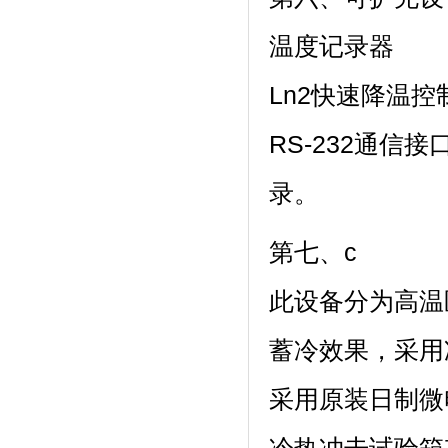
温度记录器
Ln2快速降温控
RS-232通信
录。
第七、c
此设备分为高温区
蓄冷效果，采
采用原装日制微电脑大