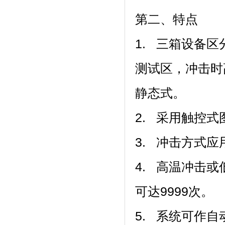
第二、特点
1. 三箱设备区分为
测试区，冲
静态式。
2. 采用触控式图控
3. 冲击方式应
4. 高温冲击或低
可达9999次。
5. 系统可作