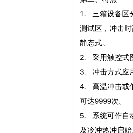
1. 三箱设备区分为
测试区，
静态式。
2. 采用触控式图
3. 冲击方式应
4. 高温冲击或低
可达9999次。
5. 系统可作
及冷冲热冲启始