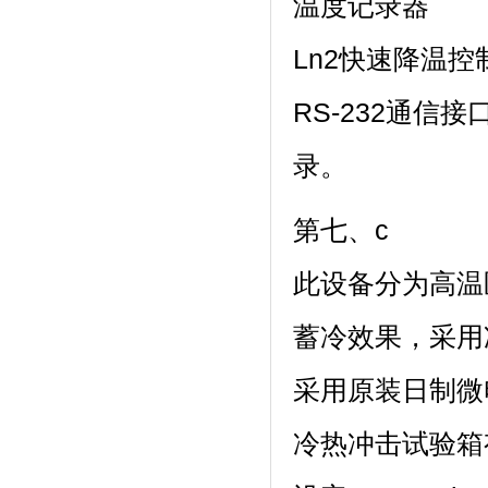
温度记录器
Ln2快速降温控
RS-232通信
录。
第七、c
此设备分为高温区
蓄冷效果，
采用原装日制微电脑
冷热冲击试验箱有高