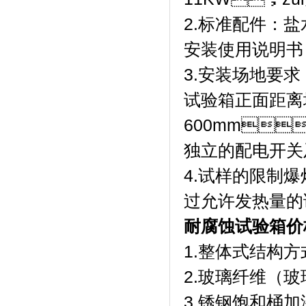
2.标准配件：盐水桶
安装使用说明书
3.安装场地要求
试验箱正面距离
600mm
独立的配电开关及插
4.试样的限制爆
过允许发热量的
耐腐蚀试验箱价
1.整体式结构方
2.玻璃纤维（玻
3.锈钢饱和桶