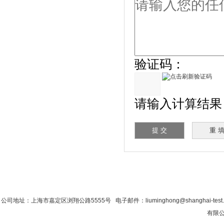
验证码：
请输入计算结果（填
首 页
|
公司简介
|
新闻资讯
|
联系粉色视
公司地址：上海市嘉定区浏翔公路5555号 电子邮件：liuminghong@shanghai-tes
有限公司