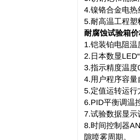
4.镍铬合金电热丝加
5.耐高温工程
耐腐蚀试验箱价
1.铠装铂电阻温度
2.日本数显LED“F
3.指示精度温度0.
4.用户程序容量自带
5.定值运转运行方式
6.PID平衡调温
7.试验数据显示设定
8.时间控制器A
隙喷雾周期。