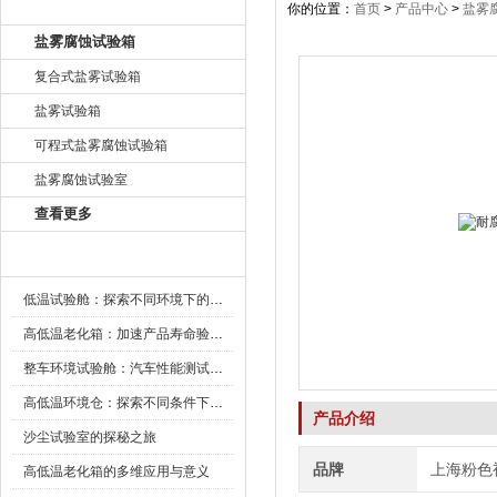
产品目录
你的位置：
首页
>
产品中心
>
盐雾
盐雾腐蚀试验箱
复合式盐雾试验箱
盐雾试验箱
可程式盐雾腐蚀试验箱
盐雾腐蚀试验室
查看更多
新闻资讯
低温试验舱：探索不同环境下的科技边界
高低温老化箱：加速产品寿命验证的可靠伙伴
整车环境试验舱：汽车性能测试的设备
高低温环境仓：探索不同条件下的科学奥秘
产品介绍
沙尘试验室的探秘之旅
品牌
上海粉色
高低温老化箱的多维应用与意义