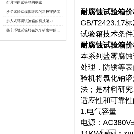
灯具淋雨试验箱的探索
耐腐蚀试验箱价
沙尘试验室模拟环境的科技守护者
步入式环境试验箱的科技魅力
GB/T2423.1
整车环境试验舱在汽车研发中的作用
试验箱技术条件》
耐腐蚀试验箱价
本系列盐雾腐蚀试验
处理，防锈等表
验机将氯化钠溶
法；是材料研究
适应性和可靠性的
1.电气容量
电源：AC380
11KW；zui