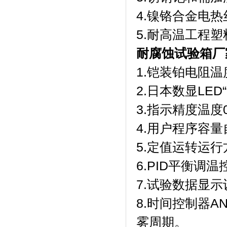
4.镍铬合金电热丝加
5.耐高温工程
耐腐蚀试验箱厂
1.铠装铂电阻温度
2.日本数显LED“F
3.指示精度温度0.1℃
4.用户程序容量自
5.定值运转运行方式
6.PID平衡调温控
7.试验数据显示设定
8.时间控制器A
雾周期。