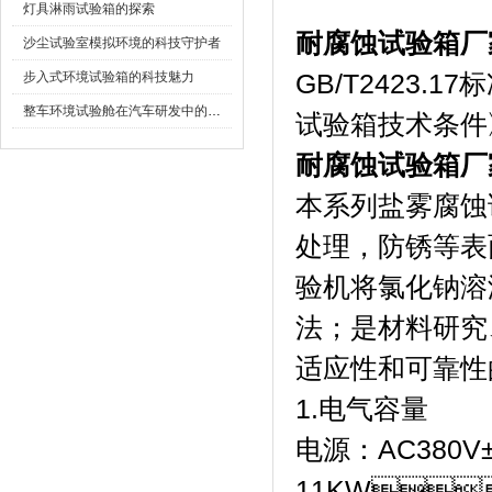
灯具淋雨试验箱的探索
耐腐蚀试验箱厂
沙尘试验室模拟环境的科技守护者
步入式环境试验箱的科技魅力
GB/T2423.
整车环境试验舱在汽车研发中的作用
试验箱技术条件》
耐腐蚀试验箱厂
本系列盐雾腐蚀试验
处理，防锈等
验机将氯化钠溶
法；是材料研究
适应性和可靠性的
1.电气容量
电源：AC380V±
11KW；