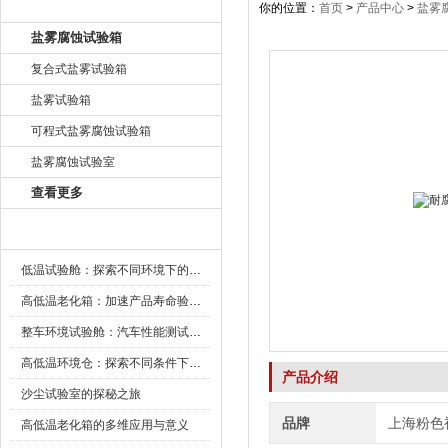
产品目录
你的位置：
首页
>
产品中心
>
盐雾
盐雾腐蚀试验箱
复合式盐雾试验箱
盐雾试验箱
可程式盐雾腐蚀试验箱
盐雾腐蚀试验室
查看更多
新闻资讯
低温试验舱：探索不同环境下的科技边界
高低温老化箱：加速产品寿命验证的可靠伙伴
整车环境试验舱：汽车性能测试的设备
高低温环境仓：探索不同条件下的科学奥秘
产品介绍
沙尘试验室的探秘之旅
品牌
上海粉色
高低温老化箱的多维应用与意义