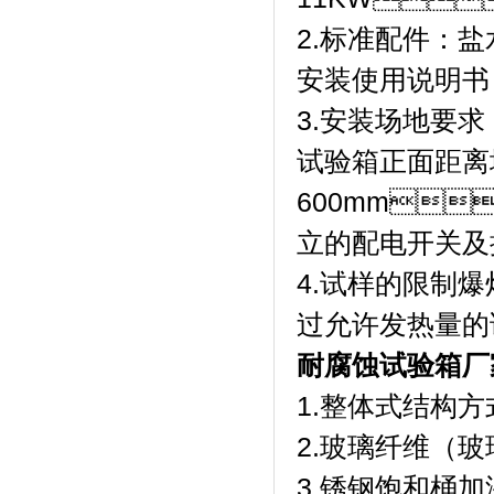
2.标准配件：盐水桶
安装使用说明书
3.安装场地要求
试验箱正面距离
600mm
立的配电开关及插座
4.试样的限制爆
过允许发热量的
耐腐蚀试验箱厂
1.整体式结构方
2.玻璃纤维（玻璃
3.锈钢饱和桶