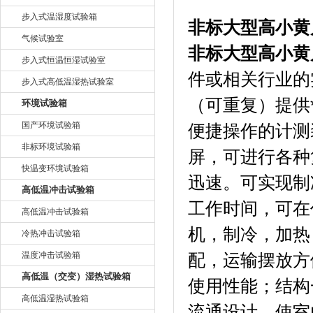
步入式温湿度试验箱
非标大型高小黄
气候试验室
非标大型高小黄
步入式恒温恒湿试验室
件或相关行业的
步入式高低温湿热试验室
（可重复）提供*条
环境试验箱
国产环境试验箱
便捷操作的计测装
非标环境试验箱
屏，可进行各种
快温变环境试验箱
迅速。可实现
高低温冲击试验箱
工作时间，可
高低温冲击试验箱
机，制冷
冷热冲击试验箱
温度冲击试验箱
配，运输摆放
高低温（交变）湿热试验箱
使用性能
高低温湿热试验箱
流通设计，使