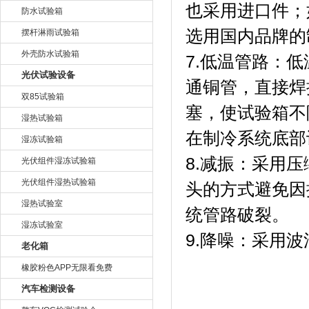
也采用进口件
防水试验箱
选用国内品牌的制
摆杆淋雨试验箱
外壳防水试验箱
7.低温管路
光伏试验设备
通铜管，直接
双85试验箱
塞，使试验箱
湿热试验箱
在制冷系统底部设
湿冻试验箱
8.减振：采
光伏组件湿冻试验箱
光伏组件湿热试验箱
头的方式避免因
湿热试验室
统管路破裂。
湿冻试验室
9.降噪：采
老化箱
橡胶粉色APP无限看免费
汽车检测设备