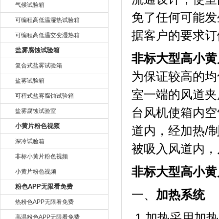
气候试验箱
免了任何可能发生
可编程高低温湿热试验箱
据客户的要求订做
可编程高低温交变湿热箱
盐雾腐蚀试验箱
非标大型高小黄
复合式盐雾试验箱
为保证较高的均匀
盐雾试验箱
室一端的风道夹层内
可程式盐雾腐蚀试验箱
台风机使箱内空气循
盐雾腐蚀试验室
小黄片粉色视频
道内，经
深冷试验箱
被吸入风道内
非标小黄片粉色视频
非标大型高小黄片
小黄片粉色视频
粉色APP无限看免费
一、
加热系统
热粉色APP无限看免费
.1.加热采用加热
高温粉色APP无限看免费