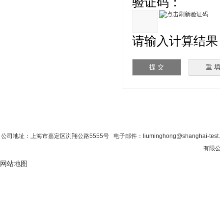
验证码：
请输入计算结果（填
首 页
|
公司简介
|
新闻资讯
|
联系粉色视
公司地址：上海市嘉定区浏翔公路5555号 电子邮件：liuminghong@shanghai-tes
有限公
网站地图