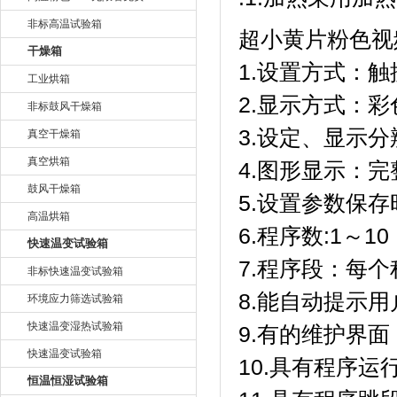
非标高温试验箱
超小黄片粉色视
干燥箱
1.设置方式：触摸
工业烘箱
2.显示方式
非标鼓风干燥箱
3.设定、显
真空干燥箱
真空烘箱
4.图形显示
鼓风干燥箱
5.设置参数保存时
高温烘箱
6.程序数:1～10（
快速温变试验箱
7.程序段：每个
非标快速温变试验箱
8.能自动提示用户
环境应力筛选试验箱
快速温变湿热试验箱
9.有的维护界面
快速温变试验箱
10.具有程序运行
恒温恒湿试验箱