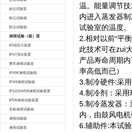
温。能量调
砂尘试验室
内进入蒸发器制冷
粉尘试验箱
试验室的温度。
防尘试验箱
淋雨试验（箱）室
2.相对以前“平衡
IPX8压力装置
此技术可在zui
IPX7浸水装置
产品寿命周期内
整车淋雨试验室
率高低而已）
IPX9K淋雨试验箱
3.制冷硬件:采用
IP3/4淋雨试验箱
IP1/2/3/4/5/6淋雨试验装置
4.制冷剂：采
IP5/6淋雨试验装置
5.制冷蒸发器
非标淋雨试验箱
内，由鼓风电机
淋雨试验箱
6.辅助件:本试验
淋雨试验室