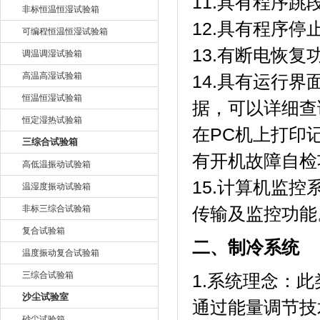
11.具有程序跳段
非标恒温恒湿试验箱
12.具有程序停止功能
可编程恒温恒湿试验箱
13.有断电恢复功
调温调湿试验箱
高温高湿试验箱
14.具有运行界面
恒温恒湿试验箱
据，可以详细
恒定湿热试验箱
在PC机上打印
三综合试验箱
有开机故障自检功
高低温振动试验箱
15.计算机监控
温湿度振动试验箱
非标三综合试验箱
传输及监控功能
复合试验箱
二、制冷系统
温度振动复合试验箱
三综合试验箱
1.系统理念
沙尘试验室
通过能量调节技
砂尘试验箱