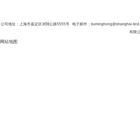
首 页
|
公司简介
|
新闻资讯
|
联系粉色视
公司地址：上海市嘉定区浏翔公路5555号 电子邮件：liuminghong@shanghai-tes
有限公
网站地图