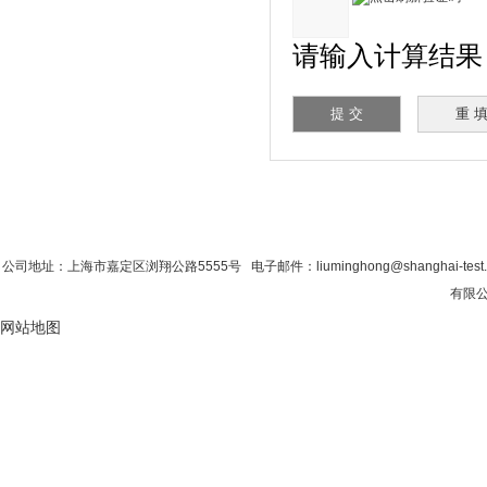
请输入计算结果（
首 页
|
公司简介
|
新闻资讯
|
联系粉色视
公司地址：上海市嘉定区浏翔公路5555号 电子邮件：liuminghong@shanghai-tes
有限公司
网站地图