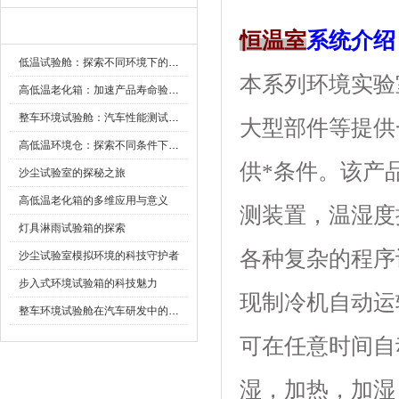
新闻资讯
恒温室
系统介绍
低温试验舱：探索不同环境下的科技边界
本系列环境实验室
高低温老化箱：加速产品寿命验证的可靠伙伴
整车环境试验舱：汽车性能测试的设备
大型部件等提供
高低温环境仓：探索不同条件下的科学奥秘
供*条件。
沙尘试验室的探秘之旅
高低温老化箱的多维应用与意义
测装置，温
灯具淋雨试验箱的探索
各种复杂的程序设定
沙尘试验室模拟环境的科技守护者
步入式环境试验箱的科技魅力
现制冷机自动运转
整车环境试验舱在汽车研发中的作用
可在任意时间自动启
湿，加热