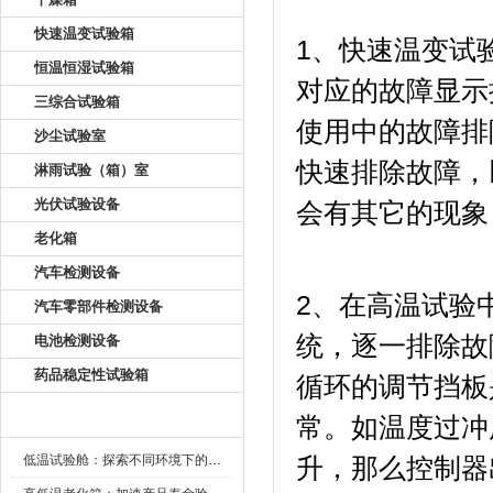
快速温变试验箱
1、快速温变
恒温恒湿试验箱
对应的故障显示
三综合试验箱
使用中的故障排除
沙尘试验室
快速排除故障
淋雨试验（箱）室
光伏试验设备
会有其它的现象
老化箱
汽车检测设备
2、在高温试验
汽车零部件检测设备
统，逐一排除故
电池检测设备
药品稳定性试验箱
循环的调节挡板是
新闻资讯
常。如温度
低温试验舱：探索不同环境下的科技边界
升，那么控制器