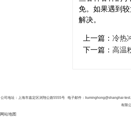
免。如果遇
解决。
上一篇：
冷热
下一篇：
高温
首 页
|
公司简介
|
新闻资讯
|
联系粉色视
公司地址：上海市嘉定区浏翔公路5555号 电子邮件：liuminghong@shanghai-tes
有限公司
网站地图