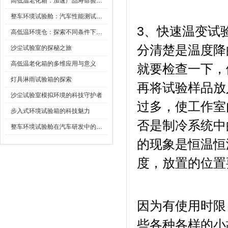
高低温老化箱：加速产品寿命验证的可靠伙伴
整车环境试验舱：汽车性能测试的设备
3、快速温变
高低温环境仓：探索不同条件下的科学奥秘
分清楚是温度降的
沙尘试验室的探秘之旅
高低温老化箱的多维应用与意义
就要检查一下
灯具淋雨试验箱的探索
再将试验样品放
沙尘试验室模拟环境的科技守护者
过多，使工作
步入式环境试验箱的科技魅力
否是制冷系统中的
整车环境试验舱在汽车研发中的作用
的现象是恒温恒
度，放置的位置
因为有使用时限
些各种各样的小故