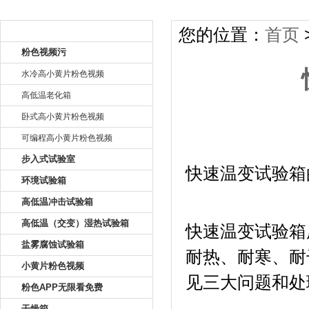
产品目录
您的位置：
首页
粉色视频污
水冷高小黄片粉色视频
高低温老化箱
卧式高小黄片粉色视频
可编程高小黄片粉色视频
快速温变
步入式试验室
快速温变试验箱
环境试验箱
高低温冲击试验箱
高低温（交变）湿热试验箱
快速温变试验箱
盐雾腐蚀试验箱
耐热、耐寒
小黄片粉色视频
见三大问题和处
粉色APP无限看免费
干燥箱