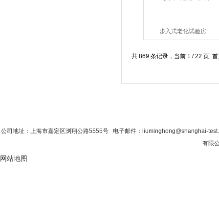
步入式老化试验房
共 869 条记录，当前 1 / 22 
首 页
|
公司简介
|
新闻资讯
|
联系粉色视
公司地址：上海市嘉定区浏翔公路5555号 电子邮件：liuminghong@shanghai-tes
有限公司
网站地图