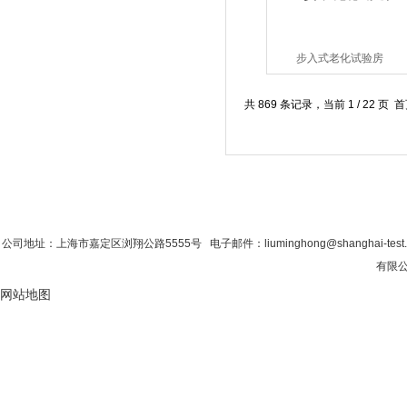
步入式老化试验房
共 869 条记录，当前 1 / 22 
首 页
|
公司简介
|
新闻资讯
|
联系粉色视
公司地址：上海市嘉定区浏翔公路5555号 电子邮件：liuminghong@shanghai-tes
有限公司
网站地图