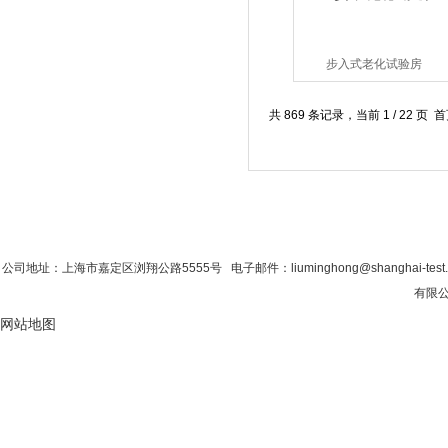
步入式老化试验房
共 869 条记录，当前 1 / 22 
首 页
|
公司简介
|
新闻资讯
|
联系粉色视
公司地址：上海市嘉定区浏翔公路5555号 电子邮件：liuminghong@shanghai-tes
有限公
网站地图